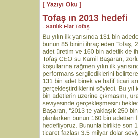
[ Yazıyı Oku ]
Tofaş ın 2013 hedefi
-
Satılık Fiat Tofaş
Bu yılın ilk yarısında 131 bin ade
bunun 85 binini ihraç eden Tofaş, 
adet üretim ve 160 bin adetlik de ih
Tofaş CEO su Kamil Başaran, zorl
koşullarına rağmen yılın ilk yarısında
performans sergilediklerini belirte
131 bin adet binek ve hafif ticari ar
gerçekleştirdiklerini söyledi. Bu yı
bin adetlerin üzerine çıkmasını, ür
seviyesinde gerçekleşmesini bekledi
Başaran, "2013 te yaklaşık 250 bin 
planlarken bunun 160 bin adetten f
hedefliyoruz. Bununla birlikte son 1
ticaret fazlası 3.5 milyar dolar seviy