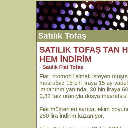
Satılık Tofaş
SATILIK TOFAŞ TAN H
HEM İNDİRİM
-
Satılık Fiat Tofaş
Fiat, otomobil almak isteyen müşte
masrafsız 15 bin liraya 15 ay vadeli s
imkanının yanında, 30 bin liraya 6
0,82 faiz oranıyla dosya masrafsız
Fiat müşterileri ayrıca, ekim boyun
250 lira indirim kazanıyor.