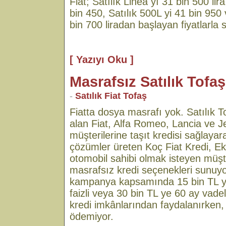
Fiat; Satılık Linea yı 31 bin 500 lir
bin 450, Satılık 500L yi 41 bin 950
bin 700 liradan başlayan fiyatlarla 
[ Yazıyı Oku ]
Masrafsız Satılık Tofaş
-
Satılık Fiat Tofaş
Fiatta dosya masrafı yok. Satılık To
alan Fiat, Alfa Romeo, Lancia ve J
müşterilerine taşıt kredisi sağlayar
çözümler üreten Koç Fiat Kredi, Ek
otomobil sahibi olmak isteyen müşt
masrafsız kredi seçenekleri sunuyo
kampanya kapsamında 15 bin TL ye
faizli veya 30 bin TL ye 60 ay vadel
kredi imkânlarından faydalanırken
ödemiyor.