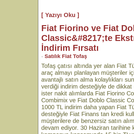
[ Yazıyı Oku ]
Fiat Fiorino ve Fiat Do
Classic&#8217;te Ekst
İndirim Fırsatı
-
Satılık Fiat Tofaş
Tofaş çatısı altında yer alan Fiat Tür
araç almayı planlayan müşteriler i
avantajlı satın alma kolaylıkları 
verdiği indirim desteğiyle de dikkat ç
ister nakit alımlarda Fiat Fiorino C
Combimix ve Fiat Doblo Classic C
1000 TL indirim daha yapan Fiat Tü
desteğiyle Fiat Finans tan kredi ku
müşterilere de benzersiz satın alı
devam ediyor. 30 Haziran tarihine