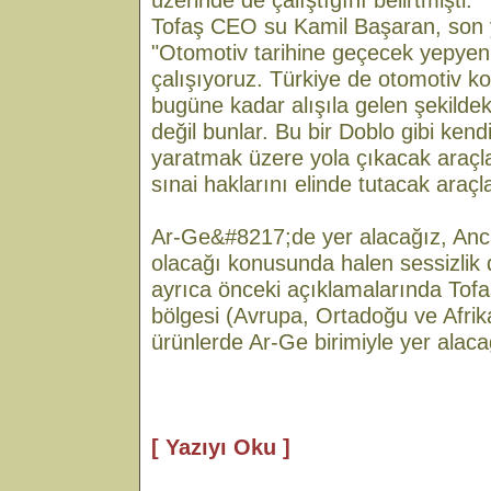
Tofaş CEO su Kamil Başaran, son 
"Otomotiv tarihine geçecek yepyen
çalışıyoruz. Türkiye de otomotiv 
bugüne kadar alışıla gelen şekilde
değil bunlar. Bu bir Doblo gibi kend
yaratmak üzere yola çıkacak araçlar
sınai haklarını elinde tutacak araçla
Ar-Ge&#8217;de yer alacağız, Anca
olacağı konusunda halen sessizlik
ayrıca önceki açıklamalarında Tofa
bölgesi (Avrupa, Ortadoğu ve Afrika)
ürünlerde Ar-Ge birimiyle yer alaca
[ Yazıyı Oku ]