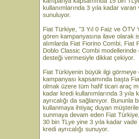
kampanya kapsamında 15 bin TLye
kullanımlarında 3 yıla kadar varan
sunuluyor.
Fiat Türkiye, "3 Yıl 0 Faiz ve ÖTV Y
gören kampanyasına ilave olarak iste
alımlarda Fiat Fiorino Combi, Fiat 
Doblo Classic Combi modellerinde 
desteği vermesiyle dikkat çekiyor.
Fiat Türkiyenin büyük ilgi görmey
kampanyası kapsamında başta Fiat 
olmak üzere tüm hafif ticari araç mo
kadar kredi kullanımlarında 3 yıla 
ayrıcalığı da sağlanıyor. Bununla bi
kullanmaya ihtiyaç duyan müşterileri
sunmaya devam eden Fiat Türkiye, 
30 bin TLye yine 3 yıla kadar vade
kredi ayrıcalığı sunuyor.