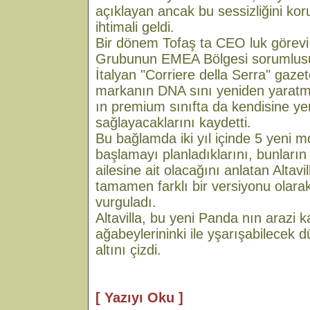
açıklayan ancak bu sessizliğini kor
ihtimali geldi.
Bir dönem Tofaş ta CEO luk görevi
Grubunun EMEA Bölgesi sorumlusu o
İtalyan "Corriere della Serra" gazet
markanın DNA sını yeniden yaratmay
ın premium sınıfta da kendisine ye
sağlayacaklarını kaydetti.
Bu bağlamda iki yıl içinde 5 yeni m
başlamayı planladıklarını, bunların
ailesine ait olacağını anlatan Altavi
tamamen farklı bir versiyonu olar
vurguladı.
Altavilla, bu yeni Panda nın arazi k
ağabeylerininki ile yşarışabilecek 
altını çizdi.
[ Yazıyı Oku ]