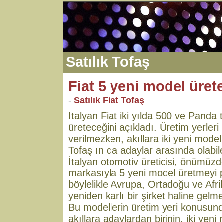
Satılık Tofaş
Fiat 5 yeni model üret
-
Satılık Fiat Tofaş
İtalyan Fiat iki yılda 500 ve Panda 
üreteceğini açıkladı. Üretim yerleri
verilmezken, akıllara iki yeni model g
Tofaş ın da adaylar arasında olabile
İtalyan otomotiv üreticisi, önümüzdek
markasıyla 5 yeni model üretmeyi p
böylelikle Avrupa, Ortadoğu ve Af
yeniden karlı bir şirket haline gelme
Bu modellerin üretim yeri konusund
akıllara adaylardan birinin, iki yeni 