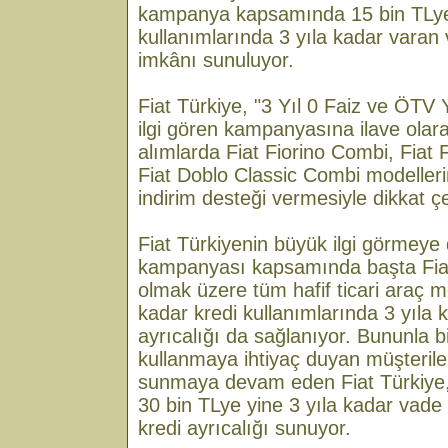
kampanya kapsamında 15 bin TLye
kullanımlarında 3 yıla kadar varan
imkânı sunuluyor.
Fiat Türkiye, "3 Yıl 0 Faiz ve ÖTV 
ilgi gören kampanyasına ilave olarak 
alımlarda Fiat Fiorino Combi, Fiat
Fiat Doblo Classic Combi modeller
indirim desteği vermesiyle dikkat çe
Fiat Türkiyenin büyük ilgi görmey
kampanyası kapsamında başta Fiat 
olmak üzere tüm hafif ticari araç mo
kadar kredi kullanımlarında 3 yıla 
ayrıcalığı da sağlanıyor. Bununla bi
kullanmaya ihtiyaç duyan müşterileri
sunmaya devam eden Fiat Türkiye, 
30 bin TLye yine 3 yıla kadar vade
kredi ayrıcalığı sunuyor.