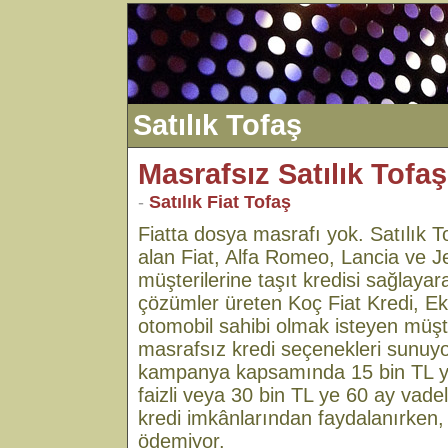
Satılık Tofaş
Masrafsız Satılık Tofaş
-
Satılık Fiat Tofaş
Fiatta dosya masrafı yok. Satılık To
alan Fiat, Alfa Romeo, Lancia ve J
müşterilerine taşıt kredisi sağlayar
çözümler üreten Koç Fiat Kredi, Ek
otomobil sahibi olmak isteyen müşt
masrafsız kredi seçenekleri sunuyo
kampanya kapsamında 15 bin TL ye
faizli veya 30 bin TL ye 60 ay vadel
kredi imkânlarından faydalanırken
ödemiyor.