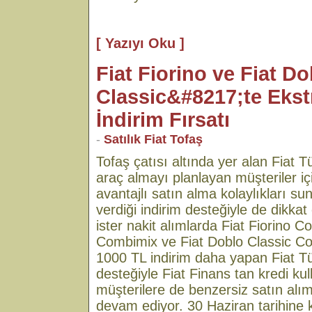
[ Yazıyı Oku ]
Fiat Fiorino ve Fiat Do
Classic&#8217;te Ekst
İndirim Fırsatı
-
Satılık Fiat Tofaş
Tofaş çatısı altında yer alan Fiat Tür
araç almayı planlayan müşteriler i
avantajlı satın alma kolaylıkları 
verdiği indirim desteğiyle de dikkat ç
ister nakit alımlarda Fiat Fiorino C
Combimix ve Fiat Doblo Classic C
1000 TL indirim daha yapan Fiat Tü
desteğiyle Fiat Finans tan kredi ku
müşterilere de benzersiz satın alı
devam ediyor. 30 Haziran tarihine