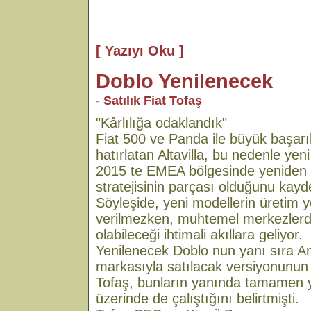
[ Yazıyı Oku ]
Doblo Yenilenecek
-
Satılık Fiat Tofaş
"Kârlılığa odaklandık"
Fiat 500 ve Panda ile büyük başarıla
hatırlatan Altavilla, bu nedenle yeni
2015 te EMEA bölgesinde yeniden k
stratejisinin parçası olduğunu kayde
Söyleşide, yeni modellerin üretim ye
verilmezken, muhtemel merkezlerde
olabileceği ihtimali akıllara geliyor.
Yenilenecek Doblo nun yanı sıra 
markasıyla satılacak versiyonunun g
Tofaş, bunların yanında tamamen y
üzerinde de çalıştığını belirtmişti.