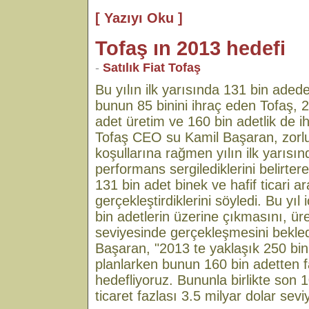
[ Yazıyı Oku ]
Tofaş ın 2013 hedefi
-
Satılık Fiat Tofaş
Bu yılın ilk yarısında 131 bin ade
bunun 85 binini ihraç eden Tofaş, 
adet üretim ve 160 bin adetlik de ih
Tofaş CEO su Kamil Başaran, zorl
koşullarına rağmen yılın ilk yarısında
performans sergilediklerini belirte
131 bin adet binek ve hafif ticari ar
gerçekleştirdiklerini söyledi. Bu yı
bin adetlerin üzerine çıkmasını, ür
seviyesinde gerçekleşmesini bekledi
Başaran, "2013 te yaklaşık 250 bin 
planlarken bunun 160 bin adetten f
hedefliyoruz. Bununla birlikte son 1
ticaret fazlası 3.5 milyar dolar seviy